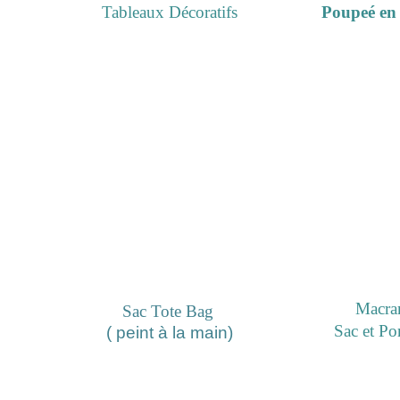
Tableaux Décoratifs
Poupeé en
Macra
Sac Tote Bag 
Sac et Por
( peint à la main)