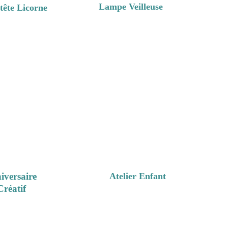
Lampe Veilleuse
tête Licorne
iversaire 
Atelier Enfant
Créatif