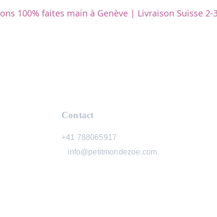
ions 100% faites main à Genève | Livraison Suisse 2-3
Contact
+41 788065917
   info@petitmondezoe.com