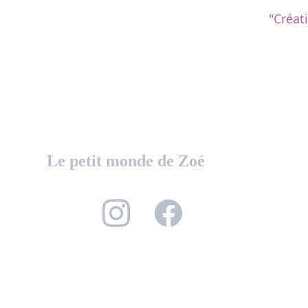
"Créat
Le petit monde de Zoé