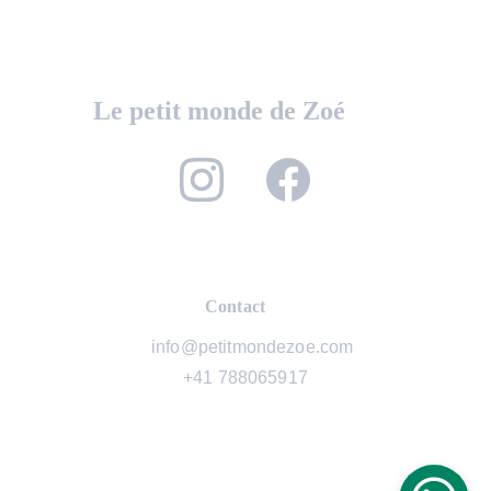
Le petit monde de Zoé
Contact
   info@petitmondezoe.com
+41 788065917
© 2026. All rights reserved.